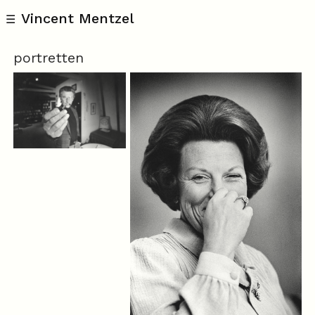
Vincent Mentzel
☰
portretten