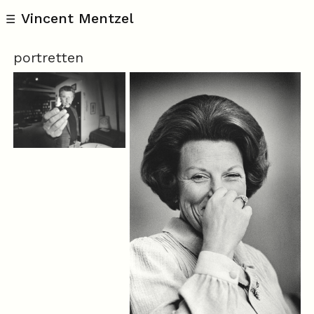
Vincent Mentzel
☰
portretten